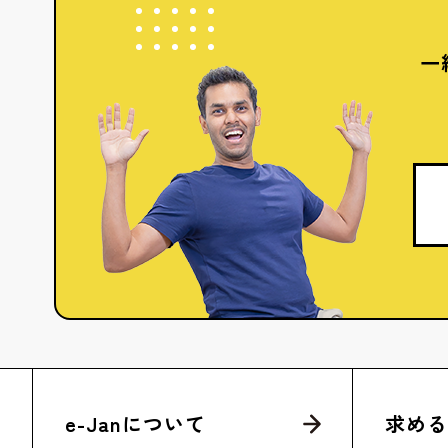
一
e-Janについて
求める