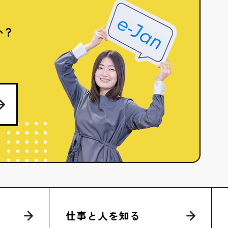
か？
仕事と人を知る