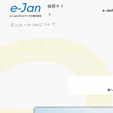
採用サイ
e-Ja
ト
ホーム
>
e-Janについて
e