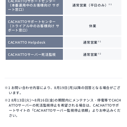
CACHATTOサポートセンター
（本番運用中のお客様向け サポ
通常営業（平日のみ）
※1
ート窓口）
CACHATTOサポートセンター
（トライアル中のお客様向け サ
休業
ポート窓口）
CACHATTO Helpdesk
通常営業
※1
CACHATTOサーバー死活監視
通常営業
※2
※1 お問い合わせ内容により、8月19日(月)以降の回答となる場合がござ
います。
※2 8月13日(火)～8月16日(金)の期間内にメンテナンス・停電等でCACH
ATTOサーバーの死活監視停止を希望される場合は、CACHATTOサポ
ートサイトの「CACHATTOサーバー監視停止依頼」よりお申込みくだ
さい。