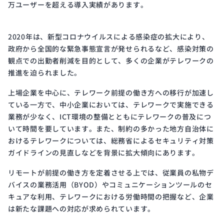
万ユーザーを超える導入実績があります。
2020年は、新型コロナウイルスによる感染症の拡大により、
政府から全国的な緊急事態宣言が発せられるなど、感染対策の
観点での出勤者削減を目的として、多くの企業がテレワークの
推進を迫られました。
上場企業を中心に、テレワーク前提の働き方への移行が加速し
ている一方で、中小企業においては、テレワークで実施できる
業務が少なく、ICT環境の整備とともにテレワークの普及につ
いて時間を要しています。また、制約の多かった地方自治体に
おけるテレワークについては、総務省によるセキュリティ対策
ガイドラインの見直しなどを背景に拡大傾向にあります。
リモートが前提の働き方を定着させる上では、従業員の私物デ
バイスの業務活用（BYOD）やコミュニケーションツールのセ
キュアな利用、テレワークにおける労働時間の把握など、企業
は新たな課題への対応が求められています。