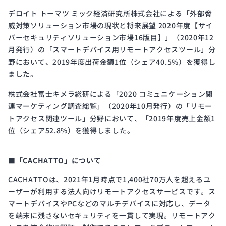
デロイト トーマツ ミック経済研究所株式会社による「外部脅
威対策ソリューション市場の現状と将来展望 2020年度【サイ
バーセキュリティソリューション市場16版目】」（2020年12
月発行）の「スマートデバイス用リモートアクセスツール」分
野において、2019年度出荷金額1位（シェア40.5%）を獲得し
ました。
株式会社富士キメラ総研による「2020 コミュニケーション関
連マーケティング調査総覧」（2020年10月発行）の「リモー
トアクセス関連ツール」分野において、「2019年度売上金額1
位（シェア52.8%）を獲得しました。
■「CACHATTO」について
CACHATTOは、2021年1月時点で1,400社70万人を超えるユ
ーザーが利用する法人向けリモートアクセスサービスです。ス
マートデバイスやPCなどのマルチデバイスに対応し、データ
を端末に残さないセキュリティを一貫して実現。リモートアク