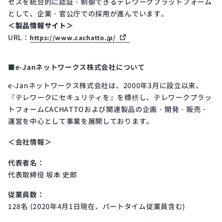
セスを統合的に認証・制御できるテレワークプラットフォーム
として、企業・官公庁での採用が進んでいます。
＜製品情報サイト＞
URL：
https://www.cachatto.jp/
■e-Janネットワークス株式会社について
e-Janネットワークス株式会社は、2000年3月に設立以来、
『テレワークにセキュリティを』を標榜し、テレワークプラッ
トフォームCACHATTOおよび関連製品の企画・開発・販売・
運営を中心として事業を展開しております。
＜会社情報＞
代表者名：
代表取締役 坂本 史郎
従業員数：
128名 (2020年4月1日現在、パートタイム従業員含む)