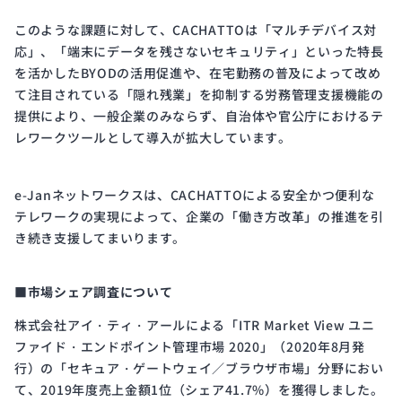
このような課題に対して、CACHATTOは「マルチデバイス対
応」、「端末にデータを残さないセキュリティ」といった特長
を活かしたBYODの活用促進や、在宅勤務の普及によって改め
て注目されている「隠れ残業」を抑制する労務管理支援機能の
提供により、一般企業のみならず、自治体や官公庁におけるテ
レワークツールとして導入が拡大しています。
e-Janネットワークスは、CACHATTOによる安全かつ便利な
テレワークの実現によって、企業の「働き方改革」の推進を引
き続き支援してまいります。
■市場シェア調査について
株式会社アイ・ティ・アールによる「ITR Market View ユニ
ファイド・エンドポイント管理市場 2020」（2020年8月発
行）の「セキュア・ゲートウェイ／ブラウザ市場」分野におい
て、2019年度売上金額1位（シェア41.7%）を獲得しました。