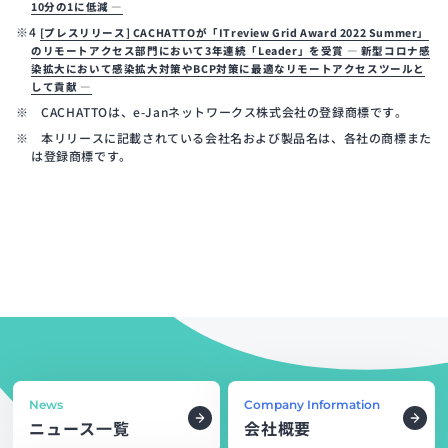
10分の1に低減 ―
※4
[プレスリリース] CACHATTOが「ITreview Grid Award 2022 Summer」
のリモートアクセス部門において3年連続「Leader」を受賞 ― 新型コロナ感
染拡大において感染拡大対策やBCP対策に最適なリモートアクセスツールと
して貢献 ―
※ CACHATTOは、e-Janネットワークス株式会社の登録商標です。
※ 本リリースに記載されている会社名および製品名は、各社の商標また
は登録商標です。
News
Company Information
ニュース一覧
会社概要