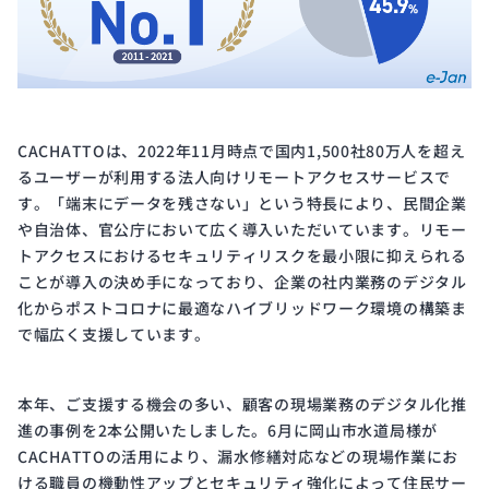
CACHATTOは、2022年11月時点で国内1,500社80万人を超え
るユーザーが利用する法人向けリモートアクセスサービスで
す。「端末にデータを残さない」という特長により、民間企業
や自治体、官公庁において広く導入いただいています。リモー
トアクセスにおけるセキュリティリスクを最小限に抑えられる
ことが導入の決め手になっており、企業の社内業務のデジタル
化からポストコロナに最適なハイブリッドワーク環境の構築ま
で幅広く支援しています。
本年、ご支援する機会の多い、顧客の現場業務のデジタル化推
進の事例を2本公開いたしました。6月に岡山市水道局様が
CACHATTOの活用により、漏水修繕対応などの現場作業にお
ける職員の機動性アップとセキュリティ強化によって住民サー