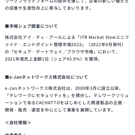
ワークプラットフォームの提供を通じて、企業の新しい働き方
の促進や生産性向上に寄与してまいります。
■市場シェア調査について
株式会社アイ・ティ・アールによる「ITR Market Viewユニフ
ァイド・エンドポイント管理市場2022」（2022年9月発刊）
の「セキュア・ゲートウェイ／ブラウザ市場」において、
2021年度売上金額1位（シェア45.9%）を獲得。
■e-Janネットワークス株式会社について
e-Janネットワークス株式会社は、2000年3月に設立以来、
「テレワークにセキュリティを」を標榜し、テレワークソリュ
ーションであるCACHATTOをはじめとした関連製品の企画・
開発・販売・運営を中心として事業を展開しています。
＜会社情報＞