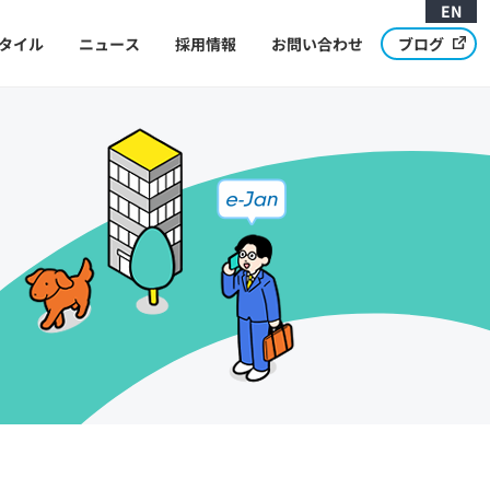
EN
タイル
ニュース
採用情報
お問い合わせ
ブログ
Message from CEO
代表メッセージ
Development Cycle and Structure
開発サイクルと体制