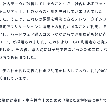
末に社内データが残留してしまうことから、社内にあるファ
キュリティ上、社外からの利用を許可していませんでした。
した。そこで、これらの課題を解決できるテレワークインフラ
特定アプリケーションに運用上の制約があることが判明。そし
アし、ハードウェア導入コストがかからず運用負荷も軽い点が
 CACHATTO」が採用されました。これにより、CAD利用者
ました 。その後、導入時には予見できなかった新型コロナ
の面でも有用でした。
子会社を含む関係会社まで利用を拡大しており、約1,00
活用しています。
船の業務効率化・生産性向上のための企業DX環境整備に寄与