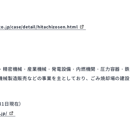
o.jp/case/detail/hitachizosen.html
・精密機械・産業機械・発電設備・内燃機関・圧力容器・鉄
機械製造販売などの事業を主としており、ごみ焼却場の建設
月31日現在）
.jp/