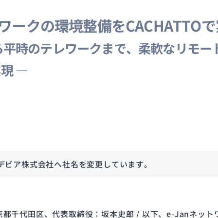
ークの環境整備をCACHATTOで
ら平時のテレワークまで、柔軟なリモー
現 ―
カナデビア株式会社へ社名を変更しています。
京都千代田区、代表取締役：坂本史郎 / 以下、e-Janネ