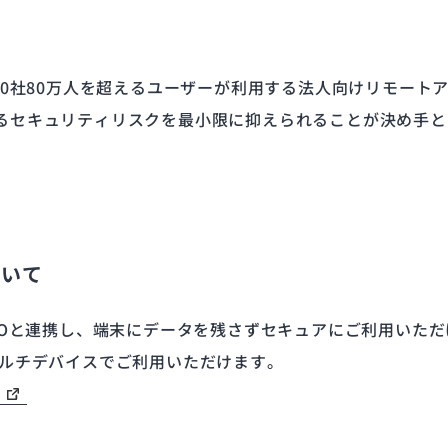
内1,600社80万人を超えるユーザーが利用する法人向けリモ
るセキュリティリスクを最小限に抑えられることが決め手と
について
、CACHATTOと連携し、端末にデータを残さずセキュアにご利用
マルチデバイスでご利用いただけます。