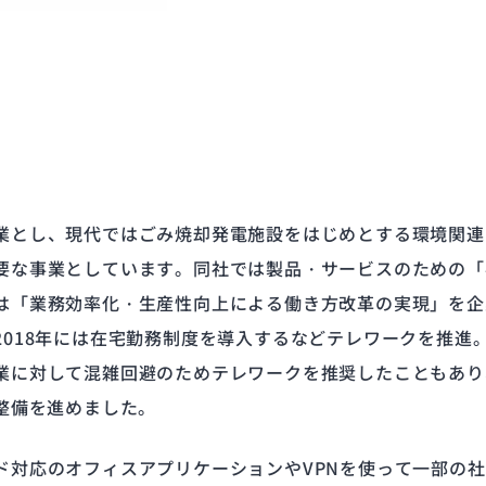
業とし、現代ではごみ焼却発電施設をはじめとする環境関連
要な事業としています。同社では製品・サービスのための「事
は「業務効率化・生産性向上による働き方改革の実現」を企
018年には在宅勤務制度を導入するなどテレワークを推進。
業に対して混雑回避のためテレワークを推奨したこともあり
整備を進めました。
ド対応のオフィスアプリケーションやVPNを使って一部の