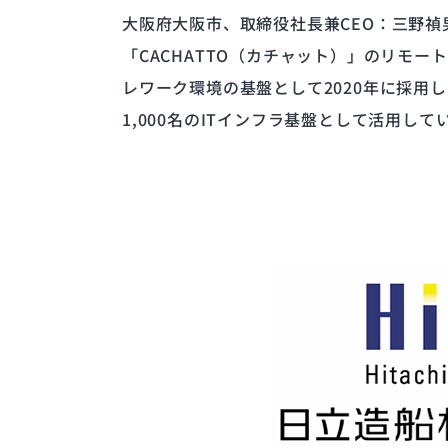
大阪府大阪市、取締役社長兼CEO：三野
「CACHATTO（カチャット）」のリモートデ
レワーク環境の基盤として2020年に採
1,000名のITインフラ基盤として活用し