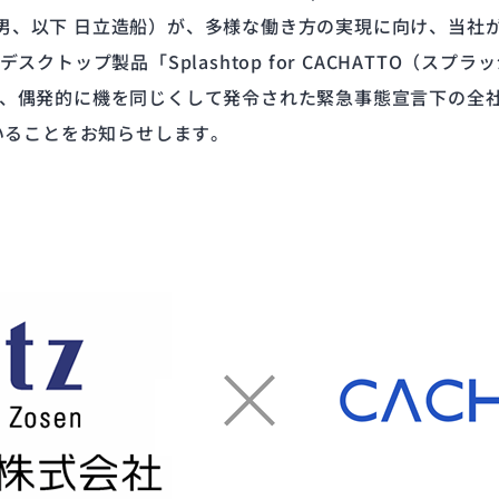
禎男、以下 日立造船）が、多様な働き方の実現に向け、当社
スクトップ製品「Splashtop for CACHATTO（ス
用し、偶発的に機を同じくして発令された緊急事態宣言下の全
ていることをお知らせします。