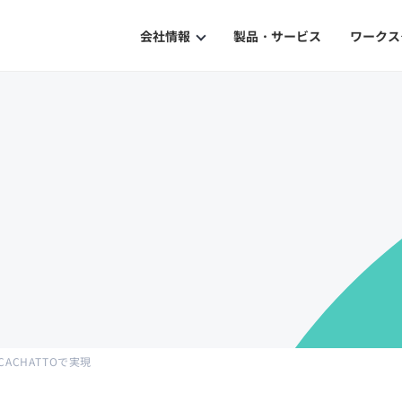
会社情報
製品・サービス
ワークス
Our Philosophy
企業理念
History
沿革
ISMS Certification
ISMS認証
CHATTOで実現