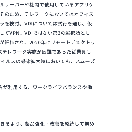
イルサーバーや社内で使用しているアプリケ
そのため、テレワークにおいてはオフィス
を検討。VDIについては試行を通じ、仮
てVPN、VDIではない第3の選択肢とし
評価され、2020年にリモートデスクトッ
など従来テレワーク実施が困難であった従業員も
ウイルスの感染拡大時においても、スムーズ
0名が利用する、ワークライフバランスや働
できるよう、製品強化・改善を継続して努め