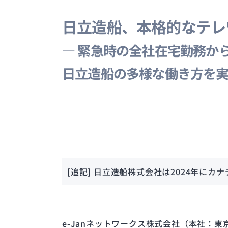
日立造船、本格的なテレワ
― 緊急時の全社在宅勤務か
日立造船の多様な働き方を実
[追記] 日立造船株式会社は2024年に
e-Janネットワークス株式会社（本社：東