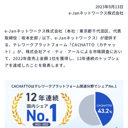
開発
2023年9月13日
サイ
e-Janネットワークス株式会社
クル
と体
制
e-Janネットワークス株式会社（本社：東京都千代田区、代表
取締役：坂本史郎 / 以下、e-Janネットワークス）が提供す
る、テレワークプラットフォーム「CACHATTO（カチャッ
ト）」が、株式会社アイ・ティ・アールによる市場調査におい
Public
ISMS
て、2022年度売上金額 1位を獲得し、12年連続のトップシェ
Notice
Certification
アを達成したことを発表します。
電子
ISMS
公示
認証