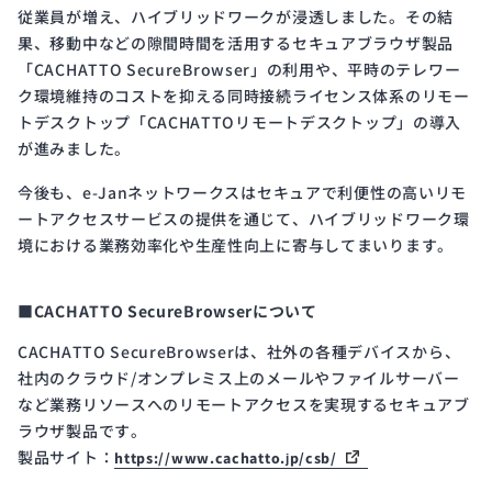
従業員が増え、ハイブリッドワークが浸透しました。その結
果、移動中などの隙間時間を活用するセキュアブラウザ製品
「CACHATTO SecureBrowser」の利用や、平時のテレワー
ク環境維持のコストを抑える同時接続ライセンス体系のリモー
トデスクトップ「CACHATTOリモートデスクトップ」の導入
が進みました。
今後も、e-Janネットワークスはセキュアで利便性の高いリモ
ートアクセスサービスの提供を通じて、ハイブリッドワーク環
境における業務効率化や生産性向上に寄与してまいります。
■CACHATTO SecureBrowserについて
CACHATTO SecureBrowserは、社外の各種デバイスから、
社内のクラウド/オンプレミス上のメールやファイルサーバー
など業務リソースへのリモートアクセスを実現するセキュアブ
ラウザ製品です。
製品サイト：
https://www.cachatto.jp/csb/