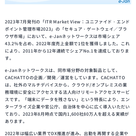
2023年7月発刊の「ITR Market View：ユニファイド・エンド
ポイント管理市場2023」の「セキュア・ゲートウェイ／ブラ
ウザ市場」において、e-Janネットワークスは市場シェア
43.2%を占め、2022年度売上金額で1位を獲得しました。これ
により、2011年から12年連続でシェアNo.1を達成しておりま
す。
e-Janネットワークスは、同市場分野の対象製品として、
CACHATTOの企画／開発／運営をしています。CACHATTO
は、社外のマルチデバイスから、クラウド/オンプレミスの業
務環境に安全にアクセスする法人向けリモートアクセスサービ
スです。「端末にデータを残さない」という特長により、エン
タープライズ企業や官公庁、自治体を中心に広く導入いただい
ており、2023年8月時点で国内1,600社80万人を超える実績が
あります。
2022年は幅広い業界でDX推進が進み、出勤を再開する企業や