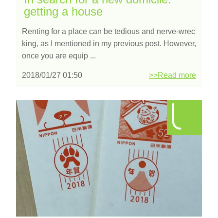
getting a house
Renting for a place can be tedious and nerve-wrec
king, as I mentioned in my previous post. However,
once you are equip ...
2018/01/27 01:50
>>Read more