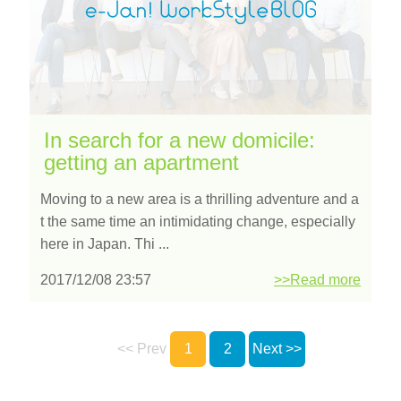
In search for a new domicile:
getting an apartment
Moving to a new area is a thrilling adventure and a
t the same time an intimidating change, especially
here in Japan. Thi ...
2017/12/08 23:57
>>Read more
<< Prev
1
2
Next >>