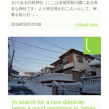
ま)である日枝神社（ここは首相官邸の隣にある有
名な神社です）より神主様がお二人いらして、神
事を執り行っ ...
2018/03/03 03:08
>>Read more
In search for a new domicile:
being a good neighbour in Japan