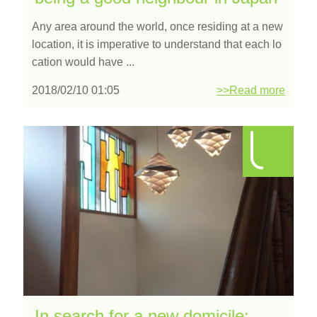
Any area around the world, once residing at a new
location, it is imperative to understand that each lo
cation would have ...
2018/02/10 01:05
>>Read more
In search for a new domicile: