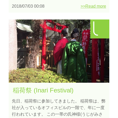
2018/07/03 00:08
>>Read more
稲荷祭 (Inari Festival)
先日、稲荷祭に参加してきました。 稲荷祭は、弊
社が入っているオフィスビルの一階で、年に一度
行われています。 この一帯の氏神様(うじがみさ