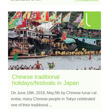
Chinese traditional
holidays/festivals in Japan
On June.18th, 2018, May.5th by Chinese lunar cal
endar, many Chinese people in Tokyo celebrated
one of their traditional ...