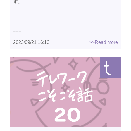
す。
===
2023/09/21 16:13
>>Read more