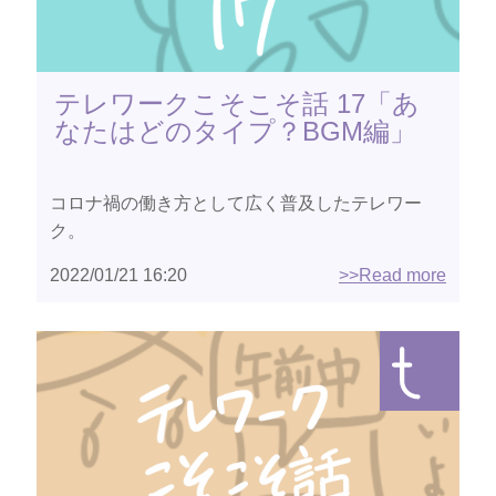
テレワークこそこそ話 17「あ
なたはどのタイプ？BGM編」
コロナ禍の働き方として広く普及したテレワー
ク。
2022/01/21 16:20
>>Read more