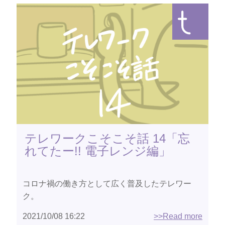
テレワークこそこそ話 14「忘
れてたー!! 電子レンジ編」
コロナ禍の働き方として広く普及したテレワー
ク。
2021/10/08 16:22
>>Read more